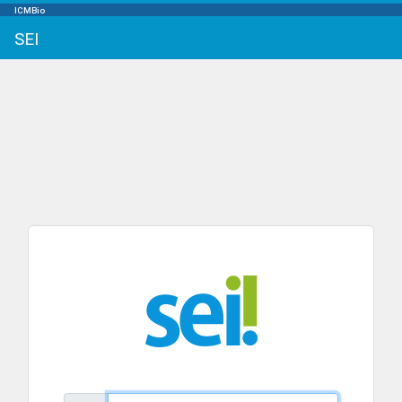
ICMBio
SEI