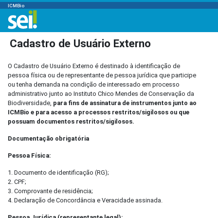
ICMBio
Cadastro de Usuário Externo
O Cadastro de Usuário Externo é destinado à identificação de
pessoa física ou de representante de pessoa jurídica que participe
ou tenha demanda na condição de interessado em processo
administrativo junto ao Instituto Chico Mendes de Conservação da
Biodiversidade,
para fins de assinatura de instrumentos junto ao
ICMBio e para acesso a processos restritos/sigilosos ou que
possuam documentos restritos/sigilosos.
Documentação obrigatória
Pessoa Física:
1. Documento de identificação (RG);
2. CPF;
3. Comprovante de residência;
4. Declaração de Concordância e Veracidade assinada.
Pessoa Jurídica (representante legal):