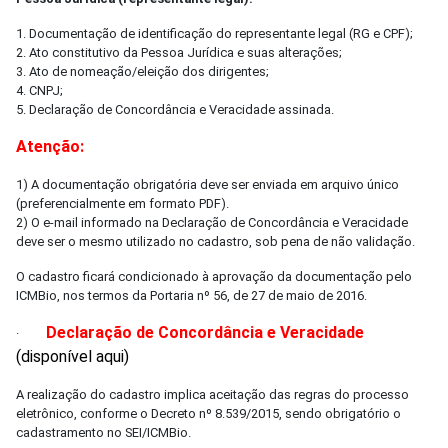
1. Documentação de identificação do representante legal (RG e CPF);
2. Ato constitutivo da Pessoa Jurídica e suas alterações;
3. Ato de nomeação/eleição dos dirigentes;
4. CNPJ;
5. Declaração de Concordância e Veracidade assinada.
Atenção:
1) A documentação obrigatória deve ser enviada em arquivo único
(preferencialmente em formato PDF).
2) O e-mail informado na Declaração de Concordância e Veracidade
deve ser o mesmo utilizado no cadastro, sob pena de não validação.
O cadastro ficará condicionado à aprovação da documentação pelo
ICMBio, nos termos da Portaria nº 56, de 27 de maio de 2016.
Declaração de Concordância e Veracidade
·
(disponível aqui)
A realização do cadastro implica aceitação das regras do processo
eletrônico, conforme o Decreto nº 8.539/2015, sendo obrigatório o
cadastramento no SEI/ICMBio.